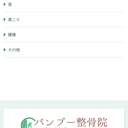
首
肩こり
腰痛
その他