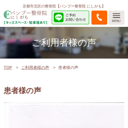
京都市北区の整骨院【バンブー整骨院 にしがも】
ご利用者様の声
TOP
ご利用者様の声
患者様の声
患者様の声