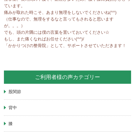
ています。
痛みが取れた時こそ、あまり無理をしないでくださいね(^^)
（仕事なので、無理をするなと言ってもされると思います
が。。。）
でも、頭の片隅には僕の言葉を置いておいてください☆
もし、また痛くなればお任せください(^^)/
「かかりつけの整骨院」として、サポートさせていただきます！
ご利用者様の声カテゴリー
股関節
背中
膝