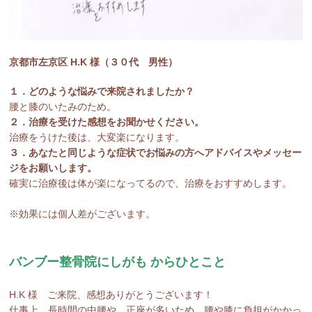
京都市左京区 H.K 様（３０代 男性）
１．どのような悩みで来院されましたか？
腰と膝のいたみのため。
２．治療を受けた感想をお聞かせください。
治療をうけた後は、大変楽になります。
３．あなたと同じような症状でお悩みの方へアドバイスやメッセー
ジをお願いします。
確実に治療後は体が楽になってるので、治療をおすすめします。
※効果には個人差がございます。
バンブー整骨院にしがも からひとこと
H.K 様 ご来院、感想ありがとうございます！
仕事上、長時間の中腰や、正座が多いため、腰や膝に負担がかかっ